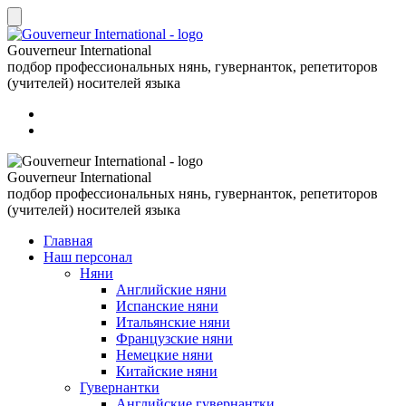
Gouverneur International
подбор профессиональных нянь, гувернанток, репетиторов
(учителей) носителей языка
Gouverneur International
подбор профессиональных нянь, гувернанток, репетиторов
(учителей) носителей языка
Главная
Наш персонал
Няни
Английские няни
Испанские няни
Итальянские няни
Французские няни
Немецкие няни
Китайские няни
Гувернантки
Английские гувернантки