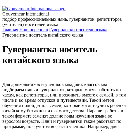
Gouverneur International
подбор профессиональных нянь, гувернанток, репетиторов
(учителей) носителей языка
Главная
Наш персонал
Гувернантки носители языка
Гувернантка носитель китайского языка
Гувернантка носитель
китайского языка
Для дошкольников и учеников младших классов мы
подбираем нянь и гувернанток, которые могут работать по
часам, как репетиторы, или проживать вместе с семьёй, в том
числе и во время отпусков и путешествий. Такой метод
обучения подойдёт для семей, которые хотят научить ребёнка
китайскому без акцента с самого детства. Пара лет работы в
таком формате заменят долгие годы изучения языка во
взрослом возрасте. Няни и гувернантки также работают по
программе, но с учётом возраста ученика. Например, для