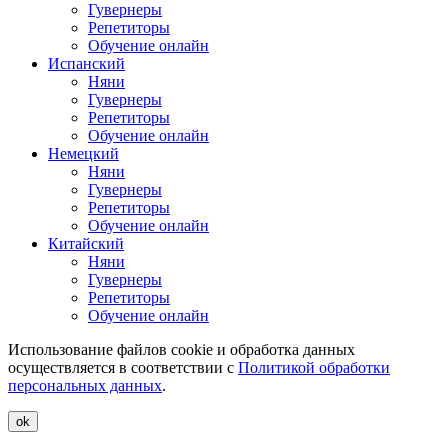
Гувернеры
Репетиторы
Обучение онлайн
Испанский
Няни
Гувернеры
Репетиторы
Обучение онлайн
Немецкий
Няни
Гувернеры
Репетиторы
Обучение онлайн
Китайский
Няни
Гувернеры
Репетиторы
Обучение онлайн
Использование файлов cookie и обработка данных
осуществляется в соответствии с
Политикой обработки
персональных данных
.
ok