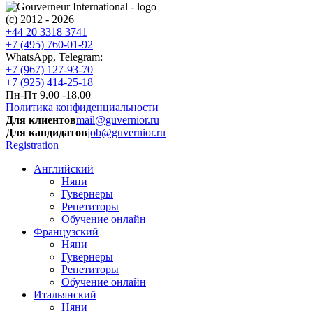
(c) 2012 - 2026
+44 20 3318 3741
+7 (495) 760-01-92
WhatsApp, Telegram:
+7 (967) 127-93-70
+7 (925) 414-25-18
Пн-Пт 9.00 -18.00
Политика конфиденциальности
Для клиентов
mail@guvernior.ru
Для кандидатов
job@guvernior.ru
Registration
Английский
Няни
Гувернеры
Репетиторы
Обучение онлайн
Французский
Няни
Гувернеры
Репетиторы
Обучение онлайн
Итальянский
Няни