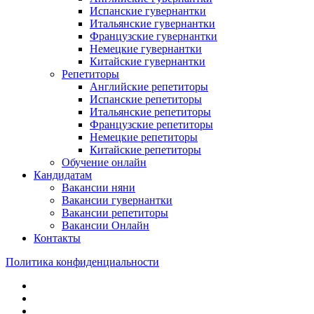
Испанские гувернантки
Итальянские гувернантки
Французские гувернантки
Немецкие гувернантки
Китайские гувернантки
Репетиторы
Английские репетиторы
Испанские репетиторы
Итальянские репетиторы
Французские репетиторы
Немецкие репетиторы
Китайские репетиторы
Обучение онлайн
Кандидатам
Вакансии няни
Вакансии гувернантки
Вакансии репетиторы
Вакансии Онлайн
Контакты
Политика конфиденциальности