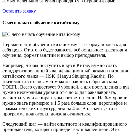
самых маленьких занятия проводятся в игровой форме.
Оставить заявку
С чего начать обучение китайскому
Первый шаг в обучении китайскому — сформулировать для
себя цель. От этого будет зависеть всё остальное: траектория
обучения, формат занятий и выбор преподавателя.
Например, чтобы поступить в вуз в Китае, нужно сдать
стандартизированный квалификационный экзамен на знание
китайского языка — HSK (Hanyu Shuiping Kaoshi). По
значимости этот экзамен можно сравнить с британским
TOEFL. Всего существует 9 уровней, а для поступления в вуз
нужно необходимы уровни от 4 до 6: для бакалавриата,
магистратуру и аспирантуры соответственно. На 6-м уровне
нужно знать примерно в 1,5 раза больше слов, иероглифов и
грамматических структур, чем на 4-м. Это значит, что и
программа подготовки должна отличаться.
Следующий шаг — найти опытного и квалифицированного
преподавателя, который приведёт вас к вашей цели. Это