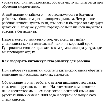
уровне восприятия целостных образов часто используется при
обучении скорочтению.
А ещё знание китайского — это возможность в будущем
работать с большим развивающимся рынком. Чем раньше
ребёнок начнёт изучать язык, тем легче и быстрее он ему будет
даваться. К тому же у детей гораздо больше шансов научиться
говорить без акцента.
Наше агентство уникально тем, что помогает найти
специалиста как на длительный, так и на короткий срок.
Гувернантка сможет приехать к вам домой или сразу туда, где
вы проводите отдых.
Как подобрать китайскую гувернантку для ребёнка
При выборе гувернантки носителя китайского языка обратите
внимание на несколько важных аспектов:
Образование и опыт работы с детьми школьного возраста,
желательно русскоязычными. На этом этапе вам поможет
наше агентство: мы ищем педагогов носителей языка для
русскоязычных семей с 2008 года и собрали большую базу
специалистов.